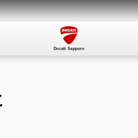
Ducati Sapporo
ービス
スタッフ
DUCATI OWNER’S CLUB
ア
に