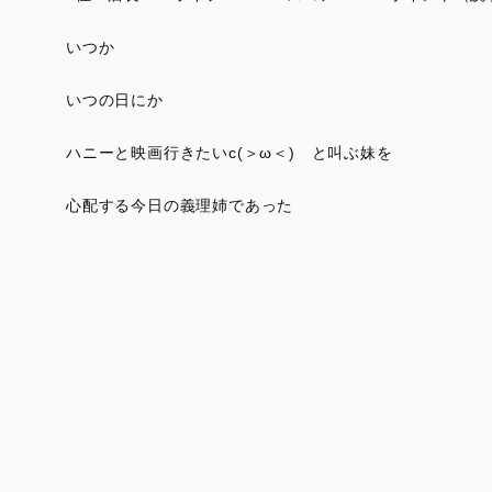
いつか
いつの日にか
ハニーと映画行きたいc(＞ω＜)ゞと叫ぶ妹を
心配する今日の義理姉であった