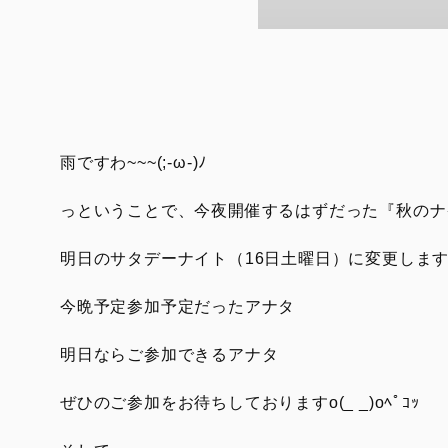
雨ですわ~~~(;-ω-)ﾉ
っということで、今夜開催するはずだった『秋のナ
明日のサタデーナイト（16日土曜日）に変更しま
今晩予定参加予定だったアナタ
明日ならご参加できるアナタ
ぜひのご参加をお待ちしておりますo(_ _)oﾍﾟｺｯ