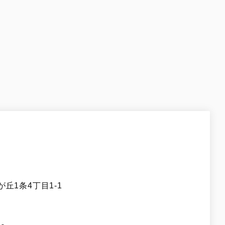
丘1条4丁目1-1