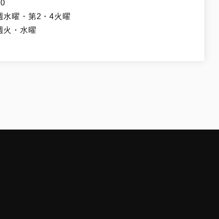
0
週水曜・第2・4火曜
週火・水曜