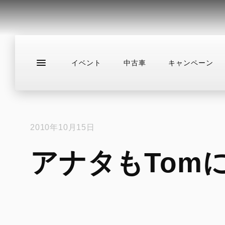
イベント
中古車
キャンペーン
新車
ニュース
スタッフブログ
サ
2010年10月15日
アナタもTom