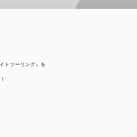
イトツーリング』を
す！