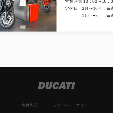
営業時間 10：00〜18：0
定休日 3月〜10月：毎
11月〜2月：毎
免責事項
プライバシーポリシー