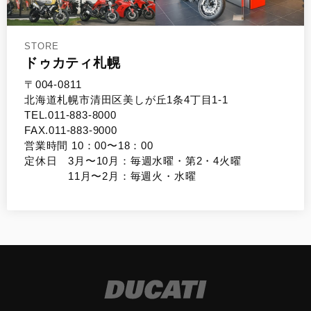
STORE
ドゥカティ札幌
〒004-0811
北海道札幌市清田区美しが丘1条4丁目1-1
TEL.011-883-8000
FAX.011-883-9000
営業時間 10：00〜18：00
定休日 3月〜10月：毎週水曜・第2・4火曜
11月〜2月：毎週火・水曜