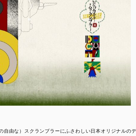
m（次世代の自由な）スクランブラーにふさわしい日本オリジナル