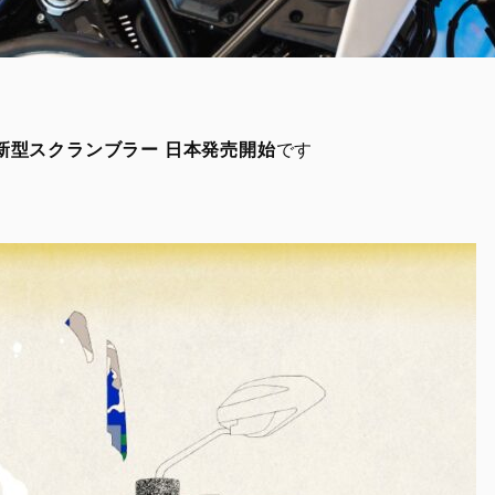
望の新型スクランブラー 日本発売開始
です