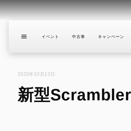
イベント
中古車
キャンペーン
新車
ニュース
スタッフブログ
サ
2023年10月13日
新型Scrambler 