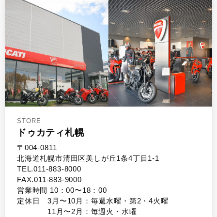
STORE
ドゥカティ札幌
〒004-0811
北海道札幌市清田区美しが丘1条4丁目1-1
TEL.011-883-8000
FAX.011-883-9000
営業時間 10：00〜18：00
定休日 3月〜10月：毎週水曜・第2・4火曜
11月〜2月：毎週火・水曜