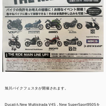
スタッフブログ
サービス
スタッフ
DUCATI OWNER’S CLUB
アパレル
コンフィギュレーター
お支払いシミュレーション
旭川バイクフェスタが開催されます。
お問合せ
DucatiもNew Multistrada V4S , New SuperSport950Sを