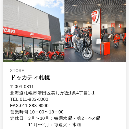
STORE
ドゥカティ札幌
〒004-0811
北海道札幌市清田区美しが丘1条4丁目1-1
TEL.011-883-8000
FAX.011-883-9000
営業時間 10：00〜18：00
定休日 3月〜10月：毎週水曜・第2・4火曜
11月〜2月：毎週火・水曜