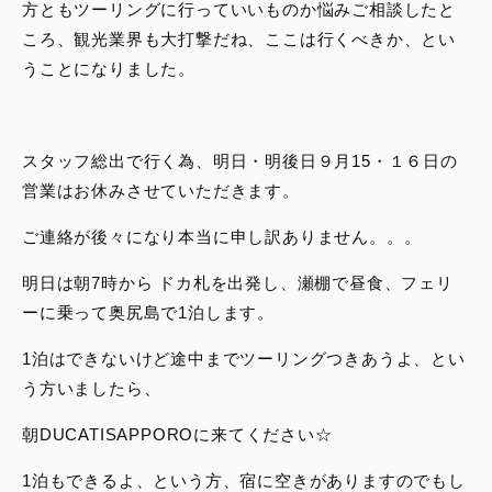
方ともツーリングに行っていいものか悩みご相談したと
ころ、観光業界も大打撃だね、ここは行くべきか、とい
うことになりました。
スタッフ総出で行く為、明日・明後日９月15・１６日の
営業はお休みさせていただきます。
ご連絡が後々になり本当に申し訳ありません。。。
明日は朝7時から ドカ札を出発し、瀬棚で昼食、フェリ
ーに乗って奥尻島で1泊します。
1泊はできないけど途中までツーリングつきあうよ、とい
う方いましたら、
朝DUCATISAPPOROに来てください☆
1泊もできるよ、という方、宿に空きがありますのでもし