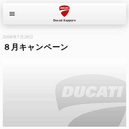
Ducati Sapporo
2009年7月28日
イベント
８月キャンペーン
中古車
キャンペーン
ショールーム
新車
ニュース