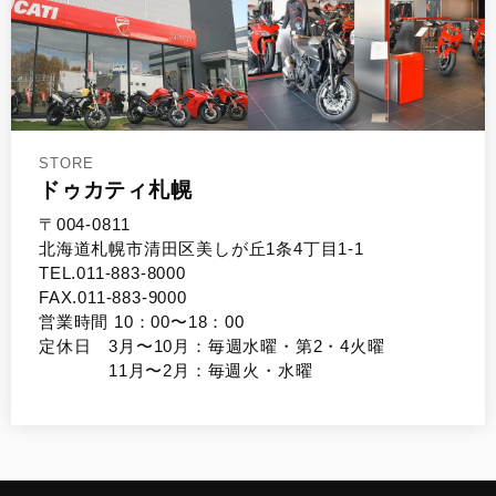
STORE
ドゥカティ札幌
〒004-0811
北海道札幌市清田区美しが丘1条4丁目1-1
TEL.011-883-8000
FAX.011-883-9000
営業時間 10：00〜18：00
定休日 3月〜10月：毎週水曜・第2・4火曜
11月〜2月：毎週火・水曜