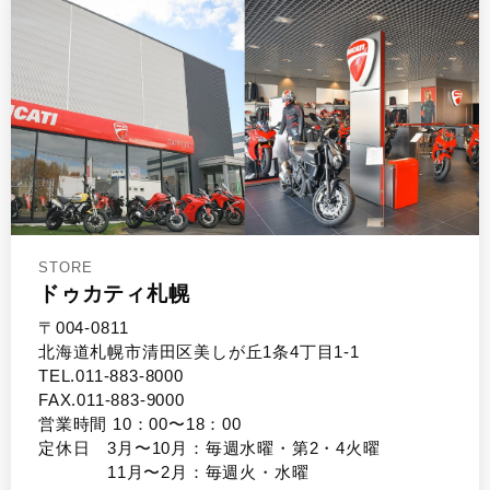
STORE
ドゥカティ札幌
〒004-0811
北海道札幌市清田区美しが丘1条4丁目1-1
TEL.011-883-8000
FAX.011-883-9000
営業時間 10：00〜18：00
定休日 3月〜10月：毎週水曜・第2・4火曜
11月〜2月：毎週火・水曜