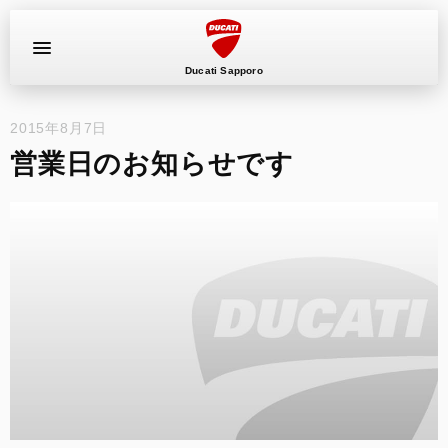
Ducati Sapporo
2015年8月7日
イベント
営業日のお知らせです
中古車
キャンペーン
ショールーム
新車
ニュース