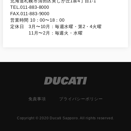
北海道札幌市清田区美しが丘1条4丁目1-1
TEL.011-883-8000
FAX.011-883-9000
営業時間 10：00〜18：00
定休日 3月〜10月：毎週水曜・第2・4火曜
11月〜2月：毎週火・水曜
免責事項
プライバシーポリシー
Copyright © 2020 Ducati Sapporo. All rights reserved.