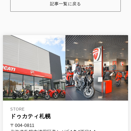
記事一覧に戻る
STORE
ドゥカティ札幌
〒004-0811