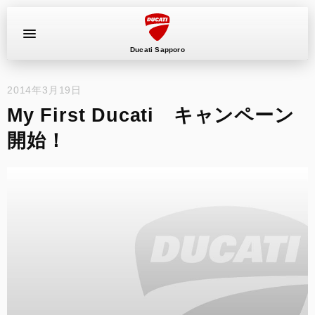
Ducati Sapporo
2014年3月19日
イベント
My First Ducati キャンペーン
中古車
開始！
キャンペーン
ショールーム
新車
ニュース