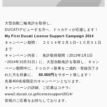
スタッフブログ
サービス
大型自動二輪免許を取得し、
DUCATIデビューする方へ、ドゥカティが応援します！
スタッフ
My First Ducati License Support Campaign 2014
キャンペーン期間： ２０１４年２月１日~１０月３１日
DUCATI OWNER’S CLUB
まで
キャンペーン内容： 免許取得期間（2013年1月1日
アパレル
~2014年10月31日）に、大型自動免許を取得し、キャン
ペーン期間中に、ドゥカティ新車をご成約・登録完了さ
コンフィギュレーター
れた方を対象に、
80.000円
をサポート致します！
先着400名様限定のキャンペーンとなります。
お支払いシミュレーション
キャンペーンの詳細、ご応募はコチラ↓
www2.ducati.co.jp/licensesupport2014/
お問合せ
皆様のご応募をお待ちしております。