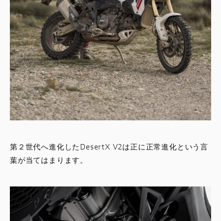
第２世代へ進化したDesertX V2は正に正常進化という言
葉が当てはまります。