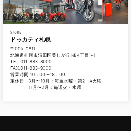
STORE
ドゥカティ札幌
〒004-0811
北海道札幌市清田区美しが丘1条4丁目1-1
TEL.011-883-8000
FAX.011-883-9000
営業時間 10：00〜18：00
定休日 3月〜10月：毎週水曜・第2・4火曜
11月〜2月：毎週火・水曜