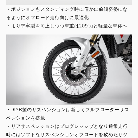
・ポジションもスタンディング時に僅かに前傾姿勢にな
るようにオフロード走行向けに最適化
・より堅牢製を向上しつつ車重は209kgと軽量な車体へ
・ KYB製のサスペンションは新しくフルフローターサス
ペンションを搭載
・リアサスペンションはプログレッシブとなり通常走行
時にはソフトなサスペンションオフロードを攻めたりジ