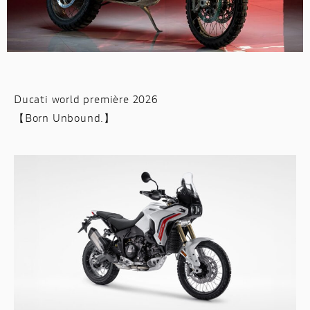
スタッフブログ
サービス
スタッフ
Ducati world première 2026
【Born Unbound.】
DUCATI OWNER’S CLUB
アパレル
コンフィギュレーター
お支払いシミュレーション
お問合せ