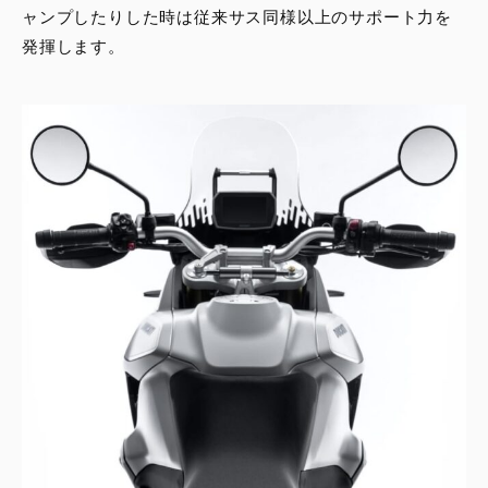
ャンプしたりした時は従来サス同様以上のサポート力を
発揮します。