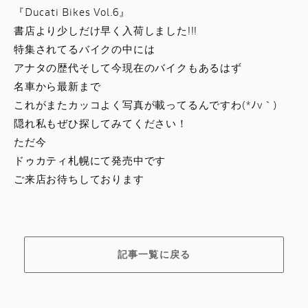
『Ducati Bikes Vol.6』
書店より少しだけ早く入荷しました!!!
特集されてるバイクの中には
アナタの歴代そして今現在のバイクもあるはず
名車から最新まで
これがまたカッコよく写真が載ってるんですわ(*ﾉv｀)
隠れ私もぜひ探してみてください！
ただ今
ドゥカティ札幌にて発売中です
ご来店お待ちしております
記事一覧に戻る