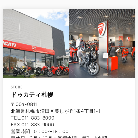
STORE
ドゥカティ札幌
〒004-0811
北海道札幌市清田区美しが丘1条4丁目1-1
TEL.011-883-8000
FAX.011-883-9000
営業時間 10：00〜18：00
定休日 3月〜10月：毎週水曜・第2・4火曜