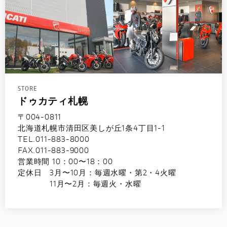
STORE
ドゥカティ札幌
〒004-0811
北海道札幌市清田区美しが丘1条4丁目1-1
TEL.011-883-8000
FAX.011-883-9000
営業時間 10：00〜18：00
定休日 3月〜10月：毎週水曜・第2・4火曜
11月〜2月：毎週火・水曜