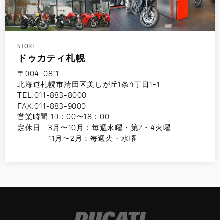
STORE
ドゥカティ札幌
〒004-0811
北海道札幌市清田区美しが丘1条4丁目1-1
TEL.011-883-8000
FAX.011-883-9000
営業時間 10：00〜18：00
定休日 3月〜10月：毎週水曜・第2・4火曜
11月〜2月：毎週火・水曜