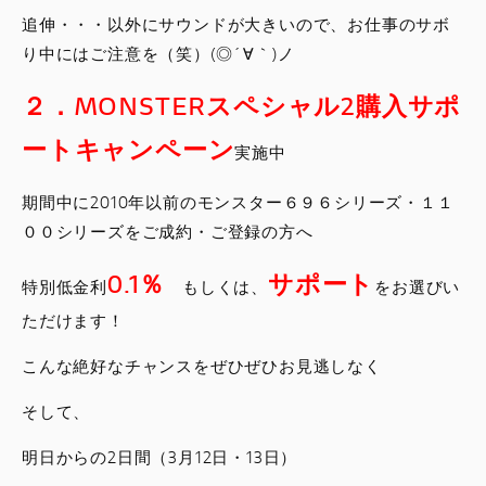
追伸・・・以外にサウンドが大きいので、お仕事のサボ
り中にはご注意を（笑）(◎´∀｀)ノ
２．MONSTERスペシャル2購入サポ
ートキャンペーン
実施中
期間中に2010年以前のモンスター６９６シリーズ・１１
００シリーズをご成約・ご登録の方へ
0.1％
サポート
特別低金利
もしくは、
をお選びい
ただけます！
こんな絶好なチャンスをぜひぜひお見逃しなく
そして、
明日からの2日間（3月12日・13日）