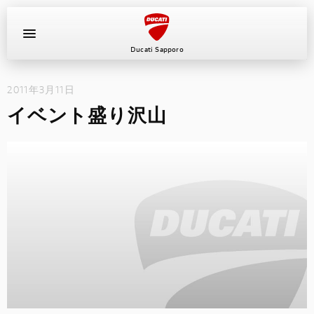
Ducati Sapporo
2011年3月11日
イベント
イベント盛り沢山
中古車
キャンペーン
ショールーム
新車
ニュース