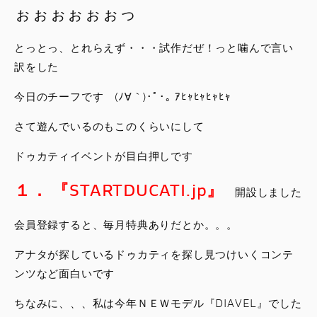
ぉぉぉぉぉぉっ
とっとっ、とれらえず・・・試作だぜ！っと噛んで言い
訳をした
今日のチーフです (ﾉ∀｀)･ﾟ･｡ ｱﾋｬﾋｬﾋｬﾋｬ
さて遊んでいるのもこのくらいにして
ドゥカティイベントが目白押しです
１． 『STARTDUCATI.jp』
開設しました
会員登録すると、毎月特典ありだとか。。。
アナタが探しているドゥカティを探し見つけいくコンテ
ンツなど面白いです
ちなみに、、、私は今年ＮＥＷモデル『DIAVEL』でした