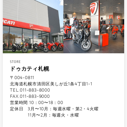
STORE
ドゥカティ札幌
〒004-0811
北海道札幌市清田区美しが丘1条4丁目1-1
TEL.011-883-8000
FAX.011-883-9000
営業時間 10：00〜18：00
定休日 3月〜10月：毎週水曜・第2・4火曜
11月〜2月：毎週火・水曜