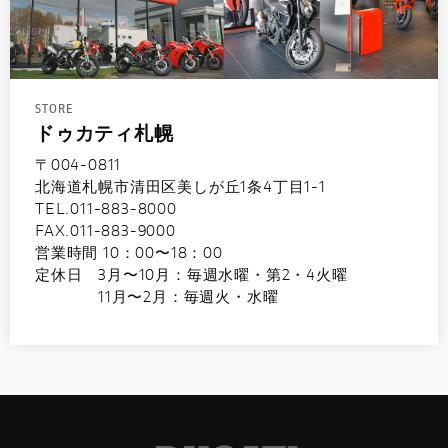
STORE
ドゥカティ札幌
〒004-0811
北海道札幌市清田区美しが丘1条4丁目1-1
TEL.011-883-8000
FAX.011-883-9000
営業時間 10：00〜18：00
定休日 3月〜10月：毎週水曜・第2・4火曜
11月〜2月：毎週火・水曜