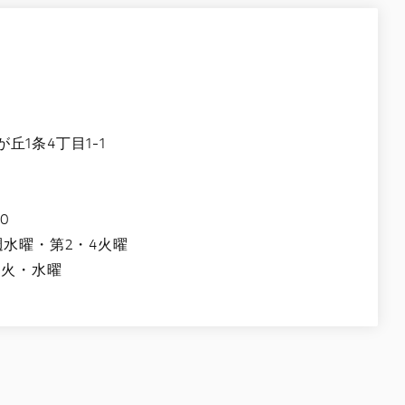
1条4丁目1-1
0
週水曜・第2・4火曜
週火・水曜