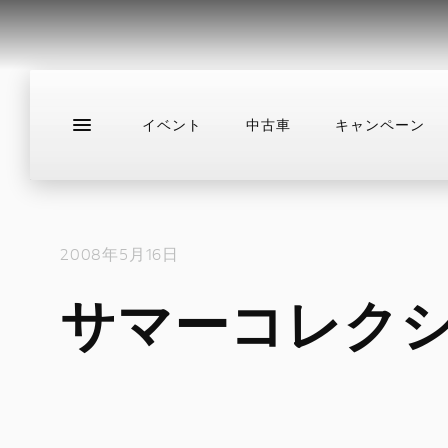
イベント
中古車
キャンペーン
新車
ニュース
スタッフブログ
サ
2008年5月16日
サマーコレク