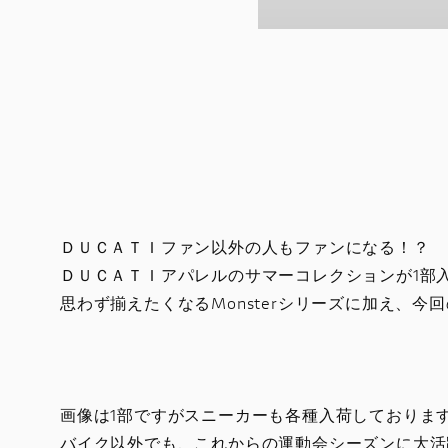
ＤＵＣＡＴＩファン以外の人もファンになる！？
ＤＵＣＡＴＩアパレルのサマーコレクションが1部
思わず揃えたくなるMonsterシリーズに加え、
画像は1部ですがスニーカーも各種入荷しておりま
バイク以外でも、これからの運動会シーズンに大活