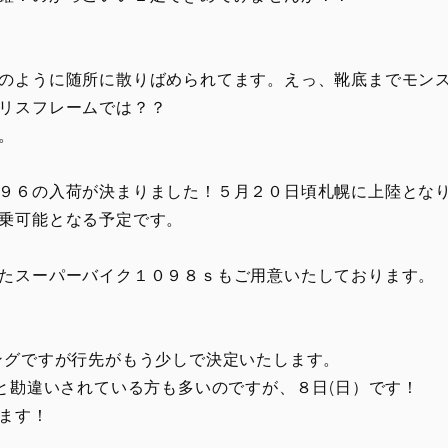
のように随所に散りばめられてます。えっ、靴底までモン
リスフレームでは？？
。
９６の入荷が決まりました！５月２０日頃札幌に上陸とな
乗可能となる予定です。
たスーパーバイク１０９８ｓもご用意いたしております。
ングですが行先がもう少しで決定いたします。
と勘違いされている方も多いのですが、８日(日）です！
ます！