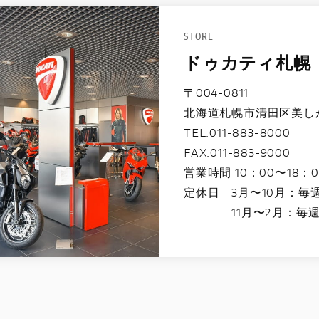
STORE
ドゥカティ札幌
〒004-0811
北海道札幌市清田区美しが丘
TEL.011-883-8000
FAX.011-883-9000
営業時間 10：00〜18：0
定休日 3月〜10月：毎
11月〜2月：毎