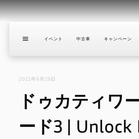
イベント
中古車
キャンペーン
新車
ニュース
スタッフブログ
サ
2022年9月29日
ドゥカティワール
ード3 | Unlock 