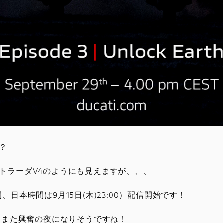
？
トラーダV4のようにも見えますが、、、
間、日本時間は9月15日(木)23:00）配信開始です！
たまた興奮の夜になりそうですね！