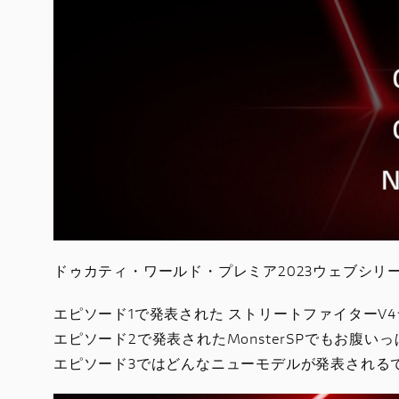
ドゥカティ・ワールド・プレミア2023ウェブシリーズ
エピソード1で発表された ストリートファイターV
エピソード2で発表されたMonsterSPでもお腹
エピソード3ではどんなニューモデルが発表される