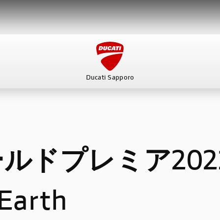
Ducati Sapporo
ービス
スタッフ
DUCATI OWNER’S CLUB
アパレ
ドプレミア2022/
Earth