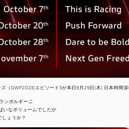
（DWP2023)エピソード3が本日9月29日(木) 日本時間
4ランボルギーニ
いっぱいなボリュームでしたが
でしょうか？