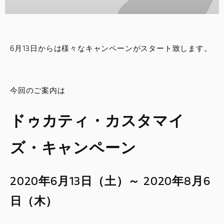
スタッフブログ
サービス
6月13日からは様々なキャンペーンがスタート致します。
スタッフ
今回のご案内は
DUCATI OWNER’S CLUB
ドゥカティ・カスタマイ
アパレル
ズ・キャンペーン
コンフィギュレーター
2020年6月13日（土）～ 2020年8月6
お支払いシミュレーション
日（木）
お問合せ