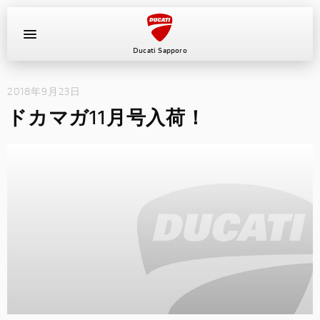
Ducati Sapporo
2018年9月23日
イベント
ドカマガ11月号入荷！
中古車
キャンペーン
ショールーム
新車
ニュース