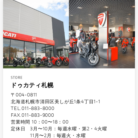
STORE
ドゥカティ札幌
〒004-0811
北海道札幌市清田区美しが丘1条4丁目1-1
TEL.011-883-8000
FAX.011-883-9000
営業時間 10：00〜18：00
定休日 3月〜10月：毎週水曜・第2・4火曜
11月〜2月：毎週火・水曜