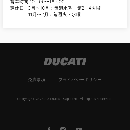
営業時間 10：00〜18：00
定休日 3月〜10月：毎週水曜・第2・4火曜
11月〜2月：毎週火・水曜
免責事項
プライバシーポリシー
Copyright © 2020 Ducati Sapporo. All rights reserved.