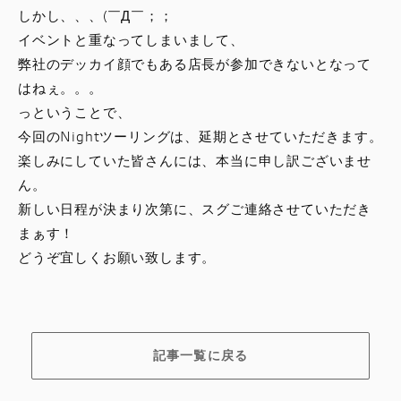
しかし、、、(￣Д￣；；
イベントと重なってしまいまして、
弊社のデッカイ顔でもある店長が参加できないとなって
はねぇ。。。
っということで、
今回のNightツーリングは、延期とさせていただきます。
楽しみにしていた皆さんには、本当に申し訳ございませ
ん。
新しい日程が決まり次第に、スグご連絡させていただき
まぁす！
どうぞ宜しくお願い致します。
記事一覧に戻る