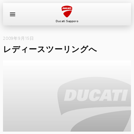
Ducati Sapporo
2009年9月15日
イベント
レディースツーリングへ
中古車
キャンペーン
ショールーム
新車
ニュース