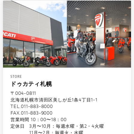
STORE
ドゥカティ札幌
〒004-0811
北海道札幌市清田区美しが丘1条4丁目1-1
TEL.011-883-8000
FAX.011-883-9000
営業時間 10：00〜18：00
定休日 3月〜10月：毎週水曜・第2・4火曜
11月〜2月：毎週火・水曜