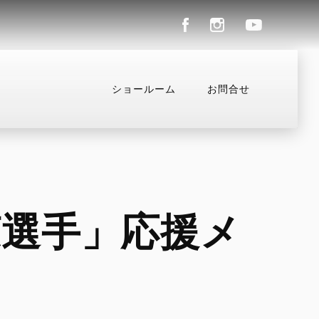
ショールーム
お問合せ
ル
コンフィギュレーター
お支払いシミュレーション
野涼選手」応援メ