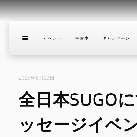
イベント
中古車
キャンペーン
新車
ニュース
スタッフブログ
サ
2025年5月23日
全日本SUGOに
ッセージイベ