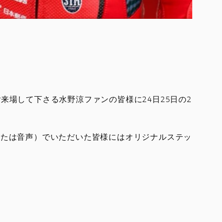
クにご来場して下さる水野涼ファンの皆様に24日25日の2
または音声）でいただいた皆様にはオリジナルステッ