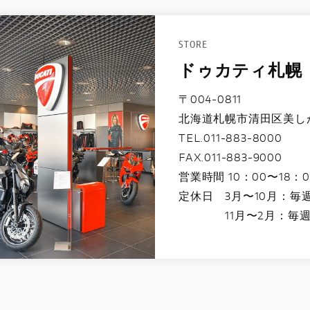
STORE
ドゥカティ札幌
〒004-0811
北海道札幌市清田区美しが丘
TEL.011-883-8000
FAX.011-883-9000
営業時間 10：00〜18：0
定休日 3月〜10月：毎
11月〜2月：毎