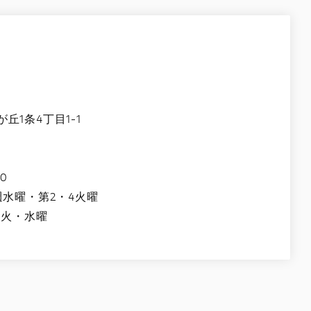
1条4丁目1-1
0
週水曜・第2・4火曜
週火・水曜