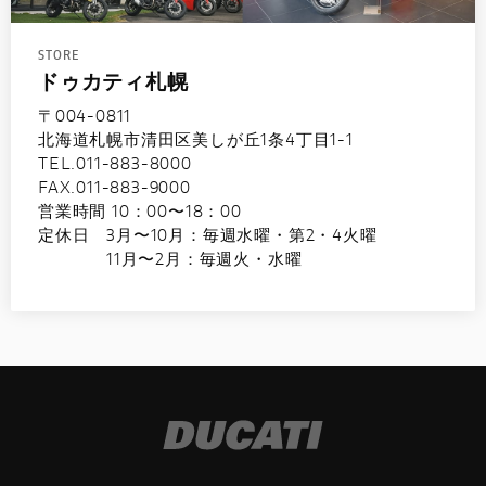
STORE
ドゥカティ札幌
〒004-0811
北海道札幌市清田区美しが丘1条4丁目1-1
TEL.011-883-8000
FAX.011-883-9000
営業時間 10：00〜18：00
定休日 3月〜10月：毎週水曜・第2・4火曜
11月〜2月：毎週火・水曜