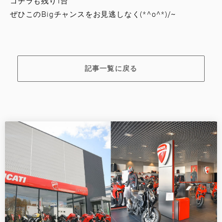
コチラも残り1台
ぜひこのBigチャンスをお見逃しなく(*^o^*)/~
記事一覧に戻る