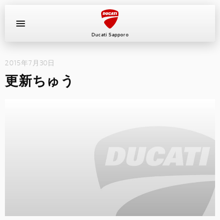
Ducati Sapporo
2015年7月30日
イベント
更新ちゅう
中古車
キャンペーン
ショールーム
新車
ニュース