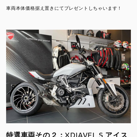
車両本体価格据え置きにてプレゼントしちゃいます！
特選車両その２：XDIAVEL S アイス