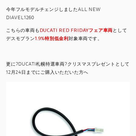
今年フルモデルチェンジしましたALL NEW
DIAVEL1260
こちらの車両も
DUCATI RED FRIDAYフェア車両
として
デスモプラン
1.9%特別低金利
対象車両です。
更に?DUCATI札幌特選車両?クリスマスプレゼントとして
12月24日までにご購入いただいた方へ