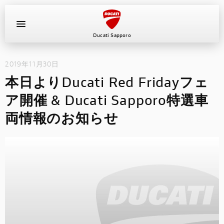
Ducati Sapporo
2019年11月30日
イベント
本日よりDucati Red Fridayフェ
中古車
ア開催 & Ducati Sapporo特選車
両情報のお知らせ
キャンペーン
ショールーム
新車
ニュース