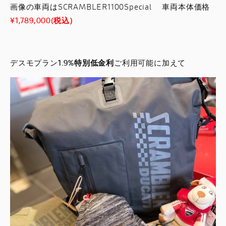
画像の車両はSCRAMBLER1100Special 車両本体価格
¥1,789,000(税込）
デスモプラン
1.9%特別低金利
ご利用可能に加えて