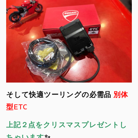
そして快適ツーリングの必需品
別体
型ETC
上記２点をクリスマスプレゼントし
ちゃいます
✨