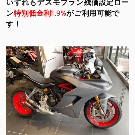
いずれもデスモプラン残価設定ロー
ン
特別低金利1.9%
がご利用可能で
す！