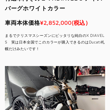
バーグホワイトカラー
車両本体価格
¥2,852,000(税込）
まるでクリスマスシーズンにピッタリな純白のX DIAVEL
S 実は日本全国でこのカラーが購入できるのはDucati札
幌だけみたいです！