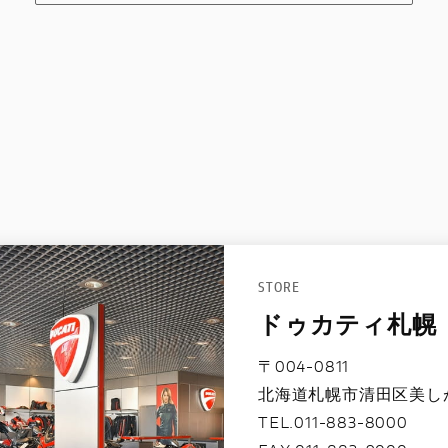
STORE
ドゥカティ札幌
〒004-0811
北海道札幌市清田区美しが丘
TEL.011-883-8000