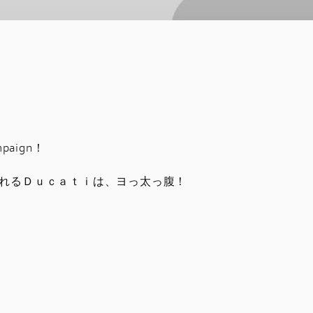
paign！
れるＤｕｃａｔｉは、ヨっ太っ腹！
。