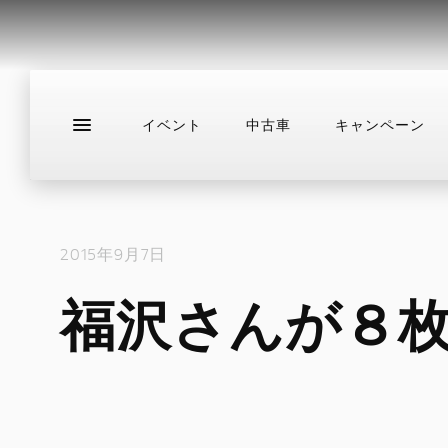
イベント
中古車
キャンペーン
新車
ニュース
スタッフブログ
サ
2015年9月7日
福沢さんが８