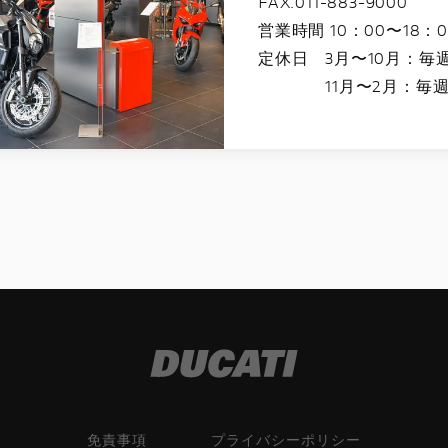
FAX.011-883-9000
営業時間 10：00〜18：0
定休日 3月〜10月：毎
11月〜2月：毎
免責事項
プライバシーポリシー