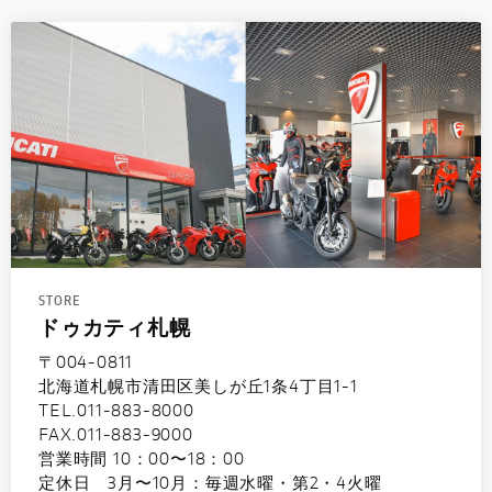
STORE
ドゥカティ札幌
〒004-0811
北海道札幌市清田区美しが丘1条4丁目1-1
TEL.011-883-8000
FAX.011-883-9000
営業時間 10：00〜18：00
定休日 3月〜10月：毎週水曜・第2・4火曜