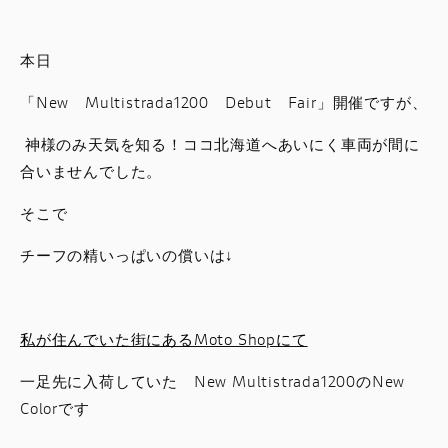
スタッフブログ
本日
サービス
「New Multistrada1200 Debut Fair」開催ですが、
スタッフ
神様のみ天気を知る！ココ北海道へあいにく車両が間に
合いませんでした。
DUCATI OWNER’S CLUB
そこで
アパレル
チーフの精いっぱいの償いは↓
コンフィギュレーター
私が住んでいた街にあるMoto Shopにて
お支払いシミュレーション
一足先に入荷していた New Multistrada1200のNew
Colorです
お問合せ