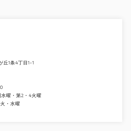
1条4丁目1-1
0
週水曜・第2・4火曜
週火・水曜