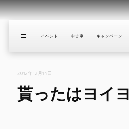
イベント
中古車
キャンペーン
新車
ニュース
スタッフブログ
サ
2012年12月14日
貰ったはヨイ