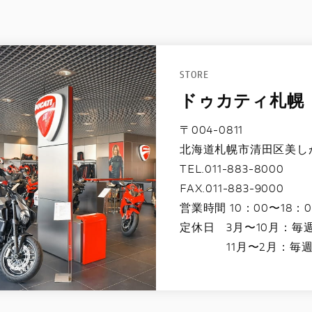
STORE
ドゥカティ札幌
〒004-0811
北海道札幌市清田区美しが丘
TEL.011-883-8000
FAX.011-883-9000
営業時間 10：00〜18：0
定休日 3月〜10月：毎
11月〜2月：毎