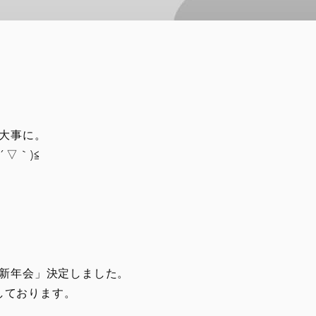
大事に。
▽｀)≦
新年会」決定しました。
ちしております。