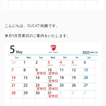
スタッフブログ
サービス
こんにちは、DUCATI札幌です。
スタッフ
来月5月営業日のご案内をいたします。
DUCATI OWNER’S CLUB
アパレル
コンフィギュレーター
お支払いシミュレーション
お問合せ