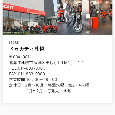
STORE
ドゥカティ札幌
〒004-0811
北海道札幌市清田区美しが丘1条4丁目1-1
TEL.011-883-8000
FAX.011-883-9000
営業時間 10：00〜18：00
定休日 3月〜10月：毎週水曜・第2・4火曜
11月〜2月：毎週火・水曜