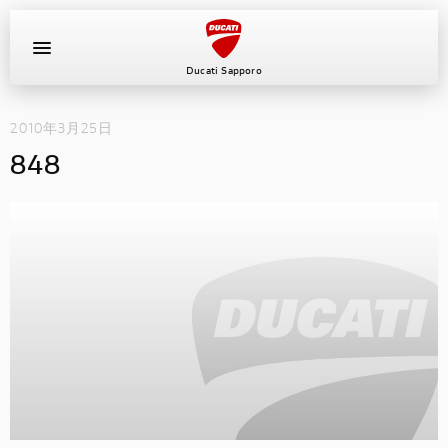
Ducati Sapporo
2010年3月25日
イベント
848
中古車
キャンペーン
ショールーム
新車
ニュース