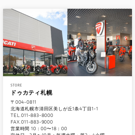
STORE
ドゥカティ札幌
〒004-0811
北海道札幌市清田区美しが丘1条4丁目1-1
TEL.011-883-8000
FAX.011-883-9000
営業時間 10：00〜18：00
定休日 3月〜10月：毎週水曜・第2・4火曜