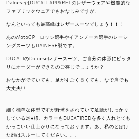
DaineseはDUCATI APPARELのレザーウェアや機能的な
ファブリックウェアでもおなじみですが、
なんといっても最高峰はレザースーツでしょう！！！
あのMotoGP ロッシ選手やイアンノーネ選手のレーシ
ングスーツもDAINESE製です。
DUCATIのDaineseレザースーツ、ご自分の体形にピッタ
リにオーダーができるのご存じでしょうか？
おなかがでていても、足がすごく長くても、なで肩でも
大丈夫!!!
細く標準な体型ですが野球をされていて足腰がしっかり
している足●様、カラーもDUCATIREDを多く入れとても
かっこいい仕上がりになっております。あ、私のとぼけ
た顔はスルーしてください。。。