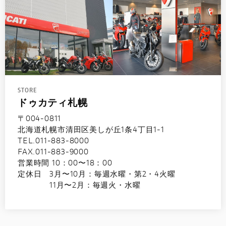
STORE
ドゥカティ札幌
〒004-0811
北海道札幌市清田区美しが丘1条4丁目1-1
TEL.011-883-8000
FAX.011-883-9000
営業時間 10：00〜18：00
定休日 3月〜10月：毎週水曜・第2・4火曜
11月〜2月：毎週火・水曜