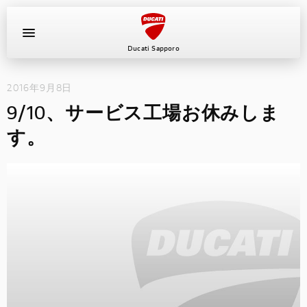
Ducati Sapporo
2016年9月8日
イベント
9/10、サービス工場お休みしま
中古車
す。
キャンペーン
ショールーム
新車
ニュース