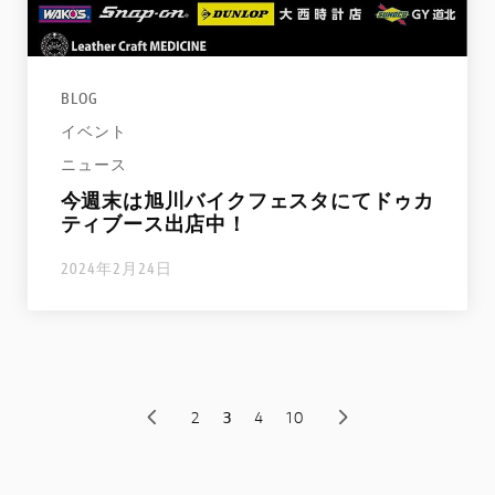
BLOG
イベント
ニュース
今週末は旭川バイクフェスタにてドゥカ
ティブース出店中！
2024年2月24日
2
3
4
10