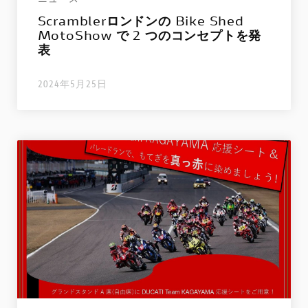
Scramblerロンドンの Bike Shed
MotoShow で 2 つのコンセプトを発
表
2024年5月25日