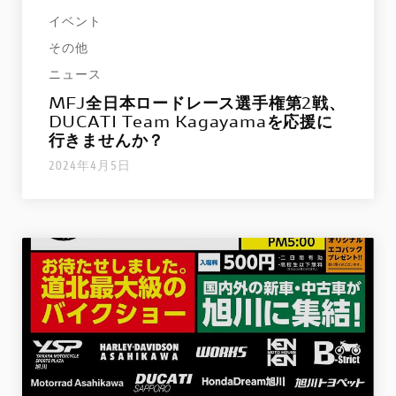
イベント
その他
ニュース
MFJ全日本ロードレース選手権第2戦、
DUCATI Team Kagayamaを応援に
行きませんか？
2024年4月5日