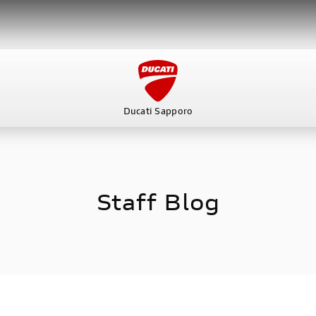
Ducati Sapporo
ービス
スタッフ
DUCATI OWNER’S CLUB
アパレ
Staff Blog