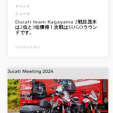
イベント
ニュース
Ducati team Kagayama 2戦目茂木
は2位と3位獲得！次戦はSUGOラウン
ドです。
2024年4月18日