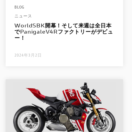
BLOG
ニュース
WorldSBK開幕！そして来週は全日本
でPanigaleV4Rファクトリーがデビュ
ー！
2024年3月2日