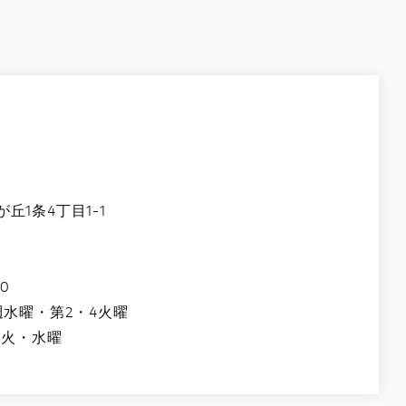
1条4丁目1-1
0
週水曜・第2・4火曜
週火・水曜