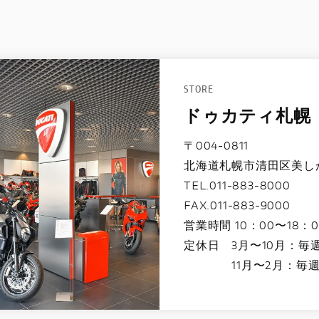
STORE
ドゥカティ札幌
〒004-0811
北海道札幌市清田区美しが丘
TEL.011-883-8000
FAX.011-883-9000
営業時間 10：00〜18：0
定休日 3月〜10月：毎
11月〜2月：毎