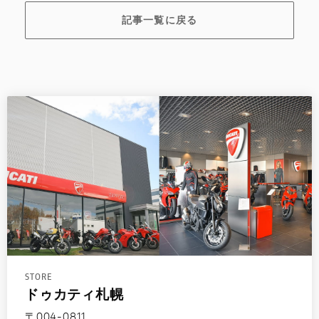
記事一覧に戻る
STORE
ドゥカティ札幌
〒004-0811