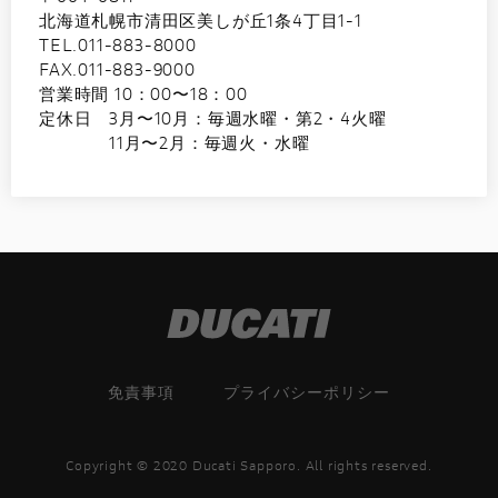
北海道札幌市清田区美しが丘1条4丁目1-1
TEL.011-883-8000
FAX.011-883-9000
営業時間 10：00〜18：00
定休日 3月〜10月：毎週水曜・第2・4火曜
11月〜2月：毎週火・水曜
免責事項
プライバシーポリシー
Copyright © 2020 Ducati Sapporo. All rights reserved.