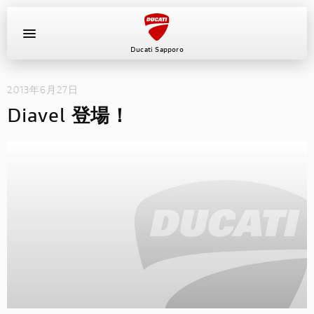
Ducati Sapporo
2013年6月27日
イベント
Diavel 登場！
中古車
キャンペーン
ショールーム
新車
ニュース