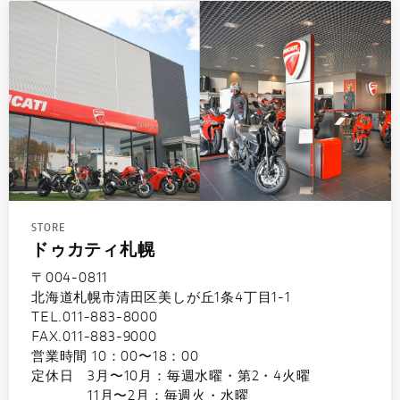
STORE
ドゥカティ札幌
〒004-0811
北海道札幌市清田区美しが丘1条4丁目1-1
TEL.011-883-8000
FAX.011-883-9000
営業時間 10：00〜18：00
定休日 3月〜10月：毎週水曜・第2・4火曜
11月〜2月：毎週火・水曜