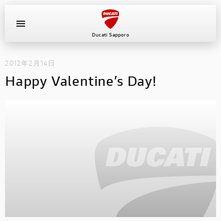
Ducati Sapporo
2012年2月14日
イベント
Happy Valentine’s Day!
中古車
キャンペーン
ショールーム
新車
ニュース