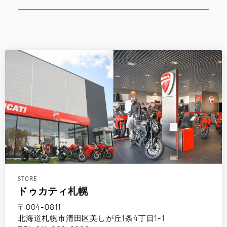
STORE
ドゥカティ札幌
〒004-0811
北海道札幌市清田区美しが丘1条4丁目1-1