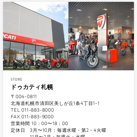
STORE
ドゥカティ札幌
〒004-0811
北海道札幌市清田区美しが丘1条4丁目1-1
TEL.011-883-8000
FAX.011-883-9000
営業時間 10：00〜18：00
定休日 3月〜10月：毎週水曜・第2・4火曜
11月〜2月：毎週火・水曜