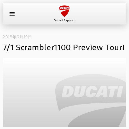
Ducati Sapporo
2018年6月19日
イベント
7/1 Scrambler1100 Preview Tour!
中古車
キャンペーン
ショールーム
新車
ニュース