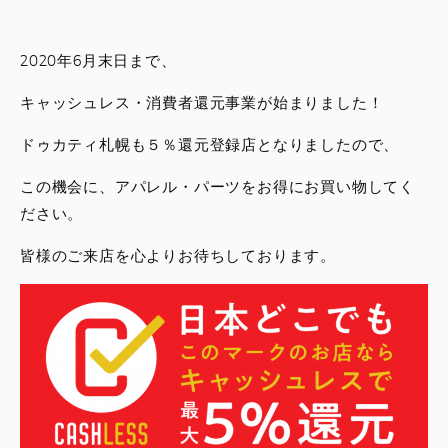
スタッフブログ
2020年6月末日まで、
サービス
キャッシュレス・消費者還元事業が始まりました！
スタッフ
ドゥカティ札幌も５％還元登録店となりましたので、
この機会に、アパレル・パーツをお得にお買い物してく
DUCATI OWNER’S CLUB
ださい。
アパレル
皆様のご来店を心よりお待ちしております。
コンフィギュレーター
お支払いシミュレーション
お問合せ