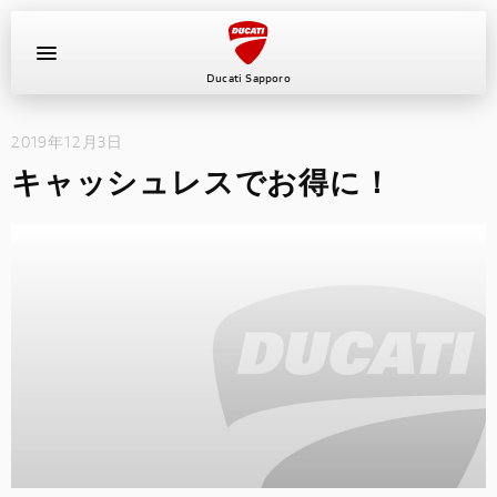
Ducati Sapporo
2019年12月3日
イベント
キャッシュレスでお得に！
中古車
キャンペーン
ショールーム
新車
ニュース