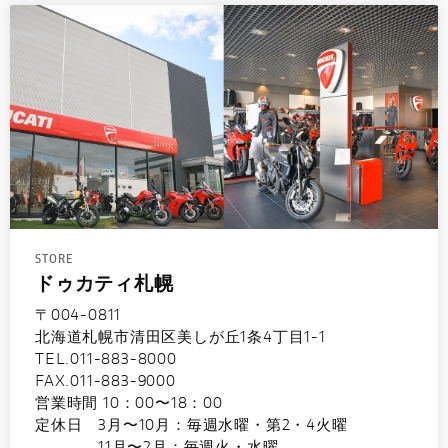
STORE
ドゥカティ札幌
〒004-0811
北海道札幌市清田区美しが丘1条4丁目1-1
TEL.011-883-8000
FAX.011-883-9000
営業時間 10：00〜18：00
定休日 3月〜10月：毎週水曜・第2・4火曜
11月〜2月：毎週火・水曜