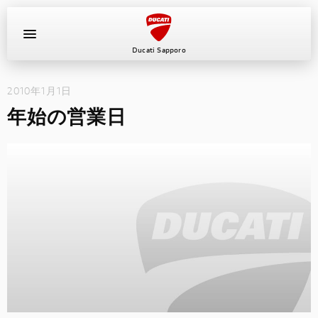
Ducati Sapporo
2010年1月1日
イベント
年始の営業日
中古車
キャンペーン
ショールーム
新車
ニュース