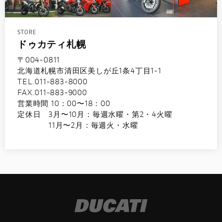
STORE
ドゥカティ札幌
〒004-0811
北海道札幌市清田区美しが丘1条4丁目1-1
TEL.011-883-8000
FAX.011-883-9000
営業時間 10：00〜18：00
定休日 3月〜10月：毎週水曜・第2・4火曜
11月〜2月：毎週火・水曜