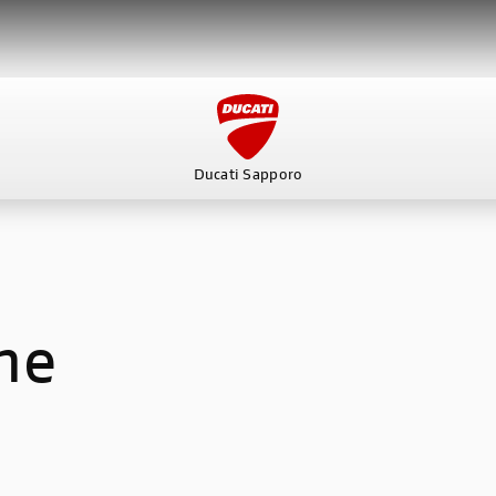
Ducati Sapporo
ービス
スタッフ
DUCATI OWNER’S CLUB
アパレ
ne