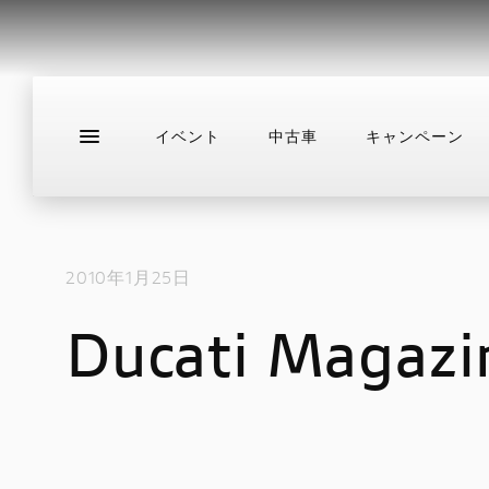
イベント
中古車
キャンペーン
新車
ニュース
スタッフブログ
サ
2010年1月25日
Ducati Magazi