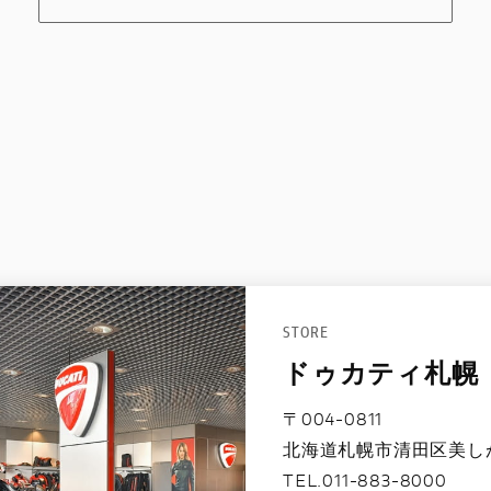
STORE
ドゥカティ札幌
〒004-0811
北海道札幌市清田区美しが丘
TEL.011-883-8000