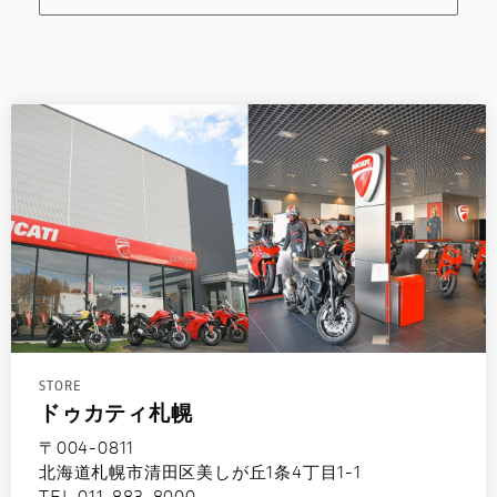
STORE
ドゥカティ札幌
〒004-0811
北海道札幌市清田区美しが丘1条4丁目1-1
TEL.011-883-8000