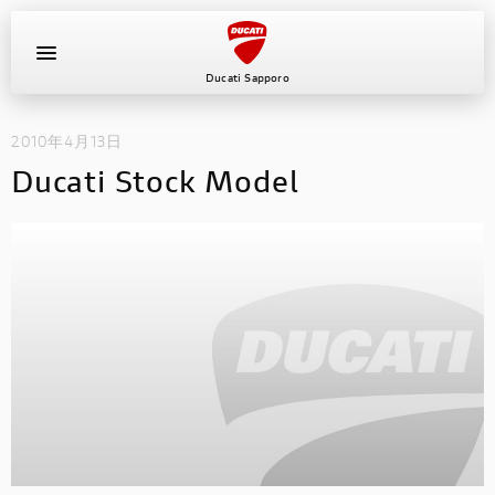
Ducati Sapporo
2010年4月13日
イベント
Ducati Stock Model
中古車
キャンペーン
ショールーム
新車
ニュース